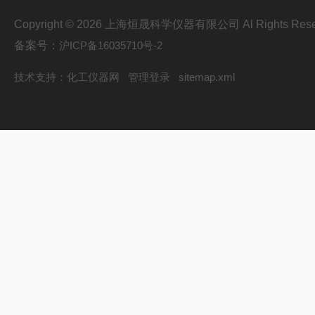
Copyright © 2026 上海烜晟科学仪器有限公司 Al Rights Rese
备案号：
沪ICP备16035710号-2
技术支持：
化工仪器网
管理登录
sitemap.xml