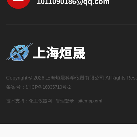
1011090186@qq.com
Copyright © 2026 上海烜晟科学仪器有限公司 Al Rights Rese
备案号：
沪ICP备16035710号-2
技术支持：
化工仪器网
管理登录
sitemap.xml