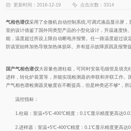
更新时间：2016-12-19
点击次数：3314
气相色谱仪
采用了全微机自动控制系统,可调式液晶显示屏
室的设计借鉴了国外同类型产品的小型化设计，升温速度快、
能，温度超过所设上限自动断电并报警。任一路温度超过设定
防该室始终加热导致加热体损坏。并有提示故障原因及报警
国产气相色谱仪
大容量色谱柱箱，可同时安装毛细管及填充
进样，转化炉装置等，并能实现检测器的串联和并联工作。
产气相色谱检测器灵敏度在不断提高，但是种类还不够*，所
温控指标：
1.柱箱：室温+5℃-400℃精度：0.1℃显示精度更高达0.0
2.进样器：室温+5℃-400℃精度：0.1℃显示精度更高达0.