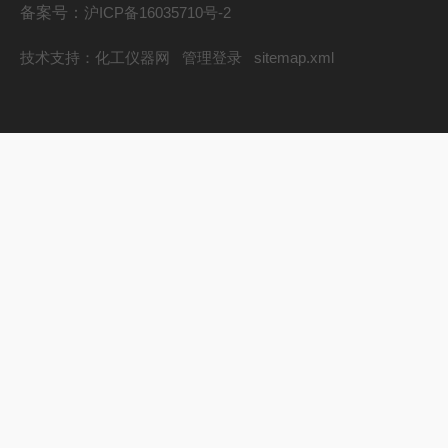
备案号：
沪ICP备16035710号-2
技术支持：
化工仪器网
管理登录
sitemap.xml