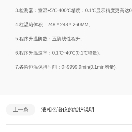
3.检测器：室温+5℃-400℃精度：0.1℃显示精度更高达0.
4.柱温箱体积：248＊248＊260MM。
5.程序升温阶数：五阶线性程升。
6.程序升温速率：0.1℃~40℃(0.1℃增量)。
7.各阶恒温保持时间：0~9999.9min(0.1min增量)。
上一条
液相色谱仪的维护说明